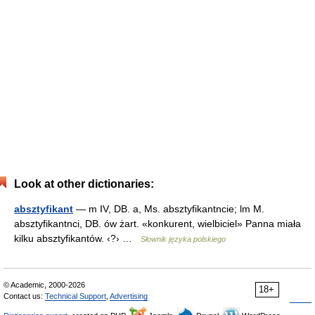
Look at other dictionaries:
absztyfikant
— m IV, DB. a, Ms. absztyfikantncie; lm M.
absztyfikantnci, DB. ów żart. «konkurent, wielbiciel» Panna miała
kilku absztyfikantów. ‹?› …
Słownik języka polskiego
© Academic, 2000-2026
18+
Contact us:
Technical Support
,
Advertising